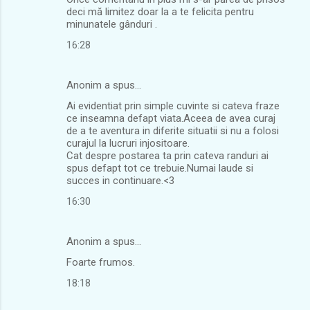
deci mă limitez doar la a te felicita pentru
minunatele gânduri .
16:28
Anonim a spus…
Ai evidentiat prin simple cuvinte si cateva fraze
ce inseamna defapt viata.Aceea de avea curaj
de a te aventura in diferite situatii si nu a folosi
curajul la lucruri injositoare.
Cat despre postarea ta prin cateva randuri ai
spus defapt tot ce trebuie.Numai laude si
succes in continuare.<3
16:30
Anonim a spus…
Foarte frumos.
18:18